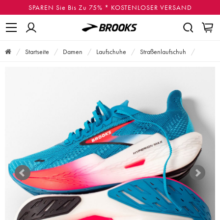
SPAREN Sie Bis Zu 75% * KOSTENLOSER VERSAND
Startseite
Damen
Laufschuhe
Straßenlaufschuh