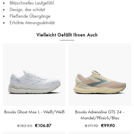
Blitzschnelles Laufgefühl
Design, das schützt
Fließende Übergänge
Erhöhte Atmungsaktivität
Vielleicht Gefällt Ihnen Auch
Brooks Ghost Max L - Weiß/Weiß
Brooks Adrenaline GTS 24 -
Mandel/Pfirsich/Blau
€106.87
€99.90
€183.53
€171.92