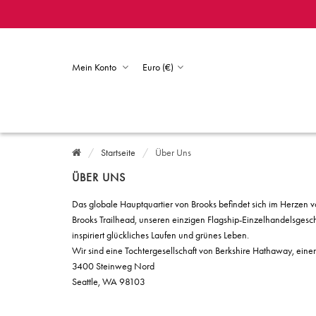
Mein Konto
Euro (€)
Startseite
Über Uns
ÜBER UNS
Das globale Hauptquartier von Brooks befindet sich im Herzen 
Brooks Trailhead, unseren einzigen Flagship-Einzelhandelsgesch
inspiriert glückliches Laufen und grünes Leben.
Wir sind eine Tochtergesellschaft von Berkshire Hathaway, eine
3400 Steinweg Nord
Seattle, WA 98103