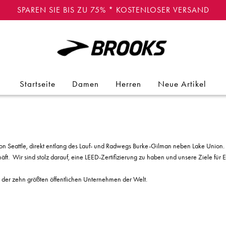
SPAREN SIE BIS ZU 75% * KOSTENLOSER VERSAND
Startseite
Damen
Herren
Neue Artikel
von Seattle, direkt entlang des Lauf- und Radwegs Burke-Gilman neben Lake Union.
äft. Wir sind stolz darauf, eine LEED-Zertifizierung zu haben und unsere Ziele f
r der zehn größten öffentlichen Unternehmen der Welt.