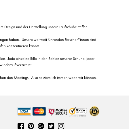
eim Design und der Herstellung unsere Laufschuhe treffen.
rungen haben. Unsere weltweit führenden Forscher*innen sind
fen konzentrieren kannst.
len. Jede einzelne Rille in den Sohlen unserer Schuhe, jeder
ir darauf verzichtet.
ischen den Meetings. Also so ziemlich immer, wenn wir können.