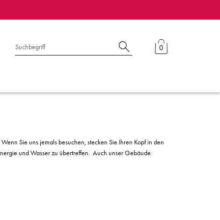
0
 Wenn Sie uns jemals besuchen, stecken Sie Ihren Kopf in den
ür Energie und Wasser zu übertreffen. Auch unser Gebäude