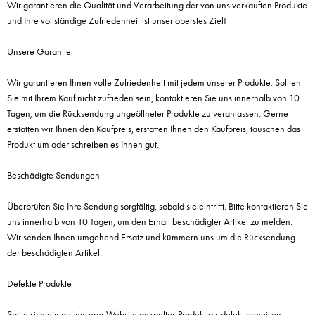
Wir garantieren die Qualität und Verarbeitung der von uns verkauften Produkte
und Ihre vollständige Zufriedenheit ist unser oberstes Ziel!
Unsere Garantie
Wir garantieren Ihnen volle Zufriedenheit mit jedem unserer Produkte. Sollten
Sie mit Ihrem Kauf nicht zufrieden sein, kontaktieren Sie uns innerhalb von 10
Tagen, um die Rücksendung ungeöffneter Produkte zu veranlassen. Gerne
erstatten wir Ihnen den Kaufpreis, erstatten Ihnen den Kaufpreis, tauschen das
Produkt um oder schreiben es Ihnen gut.
Beschädigte Sendungen
Überprüfen Sie Ihre Sendung sorgfältig, sobald sie eintrifft. Bitte kontaktieren Sie
uns innerhalb von 10 Tagen, um den Erhalt beschädigter Artikel zu melden.
Wir senden Ihnen umgehend Ersatz und kümmern uns um die Rücksendung
der beschädigten Artikel.
Defekte Produkte
Sollte sich ein auf unserer Website gekauftes Produkt als defekt erweisen,