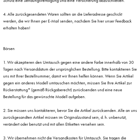
Schutz eine Sendungsverfolgung und eine Versicherung abzuschließen.
4. Alle zurückgesendeten Waren sollten an die Lieferadresse geschickt
werden, die wir Ihnen per E-Mail senden, nachdem Sie hier unser Feedback
erhalten haben!
Börsen
1. Wir akzeptieren den Umtausch gegen eine andere Farbe innerhalb von 30
Tagen nach Versanddatum der ursprünglichen Bestellung. Bitte kontaktieren Sie
uns mit Ihrer Bestellnummer, damit wir Ihnen helfen können. Wenn Sie Artikel
gegen ein anderes Modell umtauschen möchten, müssen Sie Ihre Artikel zur
Rückerstattung* (gemäß Rückgaberecht) zurücksenden und eine neue
Bestellung für das gewünschte Modell aufgeben.
2. Sie müssen uns kontaktieren, bevor Sie die Artikel zurücksenden. Alle an uns
zurückgesandten Artikel müssen im Originalzustand sein, d. h. unbenutzt,
verändert oder benutzt und mit allen Etiketten versehen sein.
3. Wir übernehmen nicht die Versandkosten für Umtausch. Sie tragen die