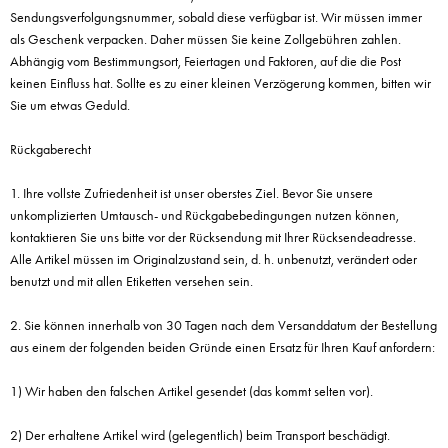
Sendungsverfolgungsnummer, sobald diese verfügbar ist. Wir müssen immer
als Geschenk verpacken. Daher müssen Sie keine Zollgebühren zahlen.
Abhängig vom Bestimmungsort, Feiertagen und Faktoren, auf die die Post
keinen Einfluss hat. Sollte es zu einer kleinen Verzögerung kommen, bitten wir
Sie um etwas Geduld.
Rückgaberecht
1. Ihre vollste Zufriedenheit ist unser oberstes Ziel. Bevor Sie unsere
unkomplizierten Umtausch- und Rückgabebedingungen nutzen können,
kontaktieren Sie uns bitte vor der Rücksendung mit Ihrer Rücksendeadresse.
Alle Artikel müssen im Originalzustand sein, d. h. unbenutzt, verändert oder
benutzt und mit allen Etiketten versehen sein.
2. Sie können innerhalb von 30 Tagen nach dem Versanddatum der Bestellung
aus einem der folgenden beiden Gründe einen Ersatz für Ihren Kauf anfordern:
1) Wir haben den falschen Artikel gesendet (das kommt selten vor).
2) Der erhaltene Artikel wird (gelegentlich) beim Transport beschädigt.