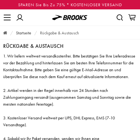
SPAREN Sie Bis Zu 75% * KOSTENLOSER VERSAND
Startseite
Rückgabe & Austausch
RÜCKGABE & AUSTAUSCH
1. Wir liefern weltweit versandkostenfrei. Bitte bestätigen Sie Ihre Lieferadresse
vor der Bezahlung und hinterlassen Sie am besten Ihre Telefonnummer für die
Kontaktaufnahme. Bitte geben Sie eine gültige E-Mail-Adresse an und
überprüfen Sie diese nach dem Kauf erneut auf aktualisierte Informationen.
2. Artikel werden in der Regel innerhalb von 24 Stunden nach
Zahlungseingang versandt (ausgenommen Samstag und Sonntag sowie die
meisten nationalen Feiertage).
3. Kostenloser Versand weltweit per UPS, DHL Express, EMS (7-10
Versandtage).
4. Sobald wir Ihr Paket versenden, senden wir Ihnen eine