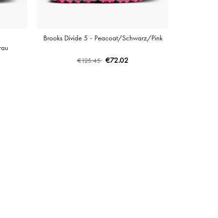
Brooks Divide 5 - Peacoat/Schwarz/Pink
rau
€72.02
€125.45