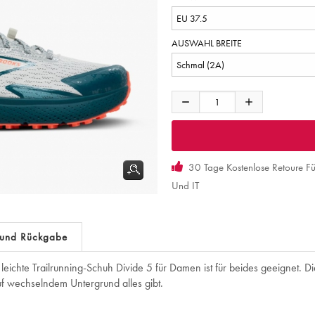
AUSWAHL BREITE
30 Tage Kostenlose Retoure F
Und IT
 und Rückgabe
 leichte Trailrunning-Schuh Divide 5 für Damen ist für beides geeignet. D
uf wechselndem Untergrund alles gibt.