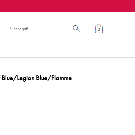
0
Of Blue/Legion Blue/Flamme