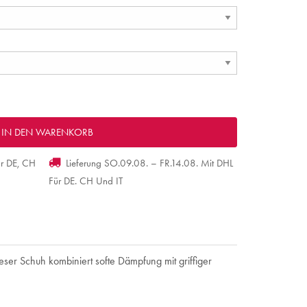
ür DE, CH
Lieferung SO.09.08. – FR.14.08. Mit DHL
Für DE. CH Und IT
ieser Schuh kombiniert softe Dämpfung mit griffiger