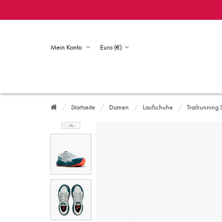
Mein Konto
Euro (€)
Startseite
Damen
Laufschuhe
Trailrunning