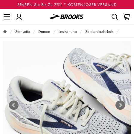
SPAREN Sie Bis Zu 75% * KOSTENLOSER VERSAND
Startseite
Damen
Laufschuhe
Straßenlaufschuh