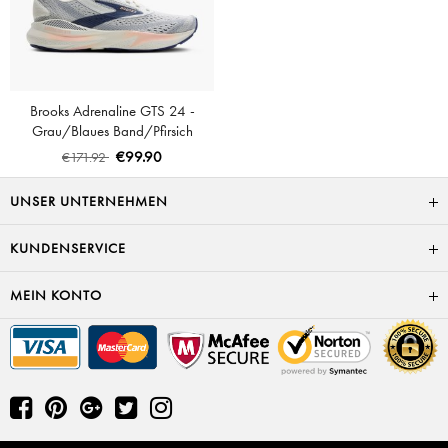
Brooks Adrenaline GTS 24 -
Grau/Blaues Band/Pfirsich
€99.90
€171.92
UNSER UNTERNEHMEN
KUNDENSERVICE
MEIN KONTO