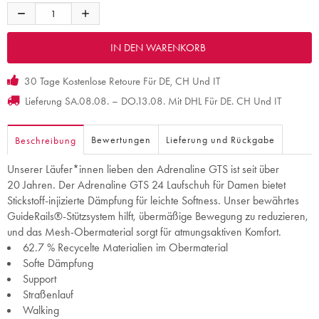
30 Tage Kostenlose Retoure Für DE, CH Und IT
Lieferung SA.08.08. – DO.13.08. Mit DHL Für DE. CH Und IT
Bewertungen
Lieferung und Rückgabe
Beschreibung
Unserer Läufer*innen lieben den Adrenaline GTS ist seit über
20 Jahren. Der Adrenaline GTS 24 Laufschuh für Damen bietet
Stickstoff-injizierte Dämpfung für leichte Softness. Unser bewährtes
GuideRails®-Stützsystem hilft, übermäßige Bewegung zu reduzieren,
und das Mesh-Obermaterial sorgt für atmungsaktiven Komfort.
62.7 % Recycelte Materialien im Obermaterial
Softe Dämpfung
Support
Straßenlauf
Walking