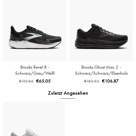
Brooks Revel 8 -
Brooks Ghost Max 2 -
Schwarz/Grau/Weiß
Schwarz/Schwarz/Ebenholz
€65.05
€106.87
€113.84
€183.53
Zuletzt Angesehen