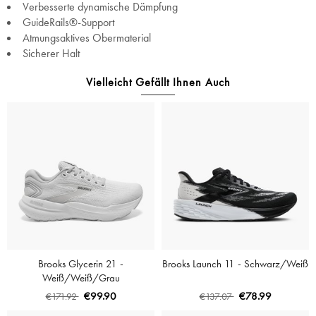
Verbesserte dynamische Dämpfung
GuideRails®-Support
Atmungsaktives Obermaterial
Sicherer Halt
Vielleicht Gefällt Ihnen Auch
Brooks Glycerin 21 -
Brooks Launch 11 - Schwarz/Weiß
Weiß/Weiß/Grau
€99.90
€78.99
€171.92
€137.07